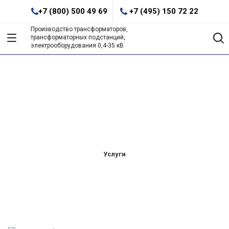
+7 (800) 500 49 69
+7 (495) 150 72 22
Производство трансформаторов,
трансформаторных подстанций,
электрооборудования 0,4-35 кВ
Оказываем широкий спектр услуг по
разработке и обслуживанию
электрооборудования
Услуги