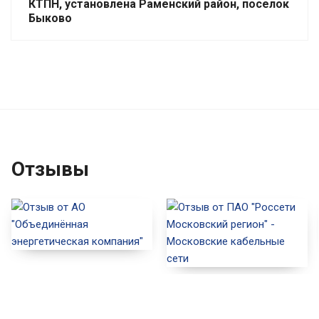
КТПН, установлена Раменский район, поселок
Быково
Отзывы