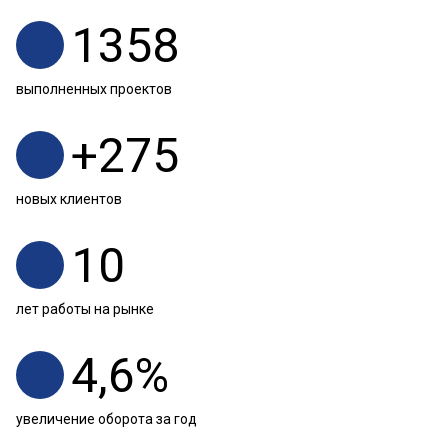
1358
выполненных проектов
+
275
новых клиентов
10
лет работы на рынке
4,6
%
увеличение оборота за год