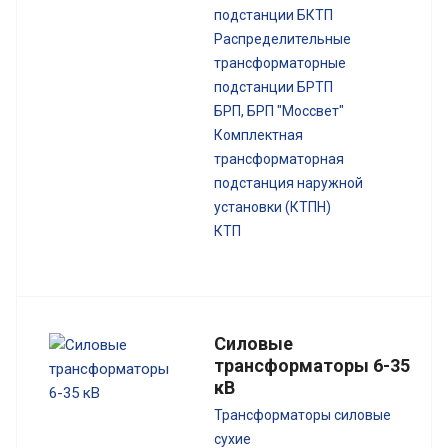
подстанции БКТП
Распределительные
трансформаторные
подстанции БРТП
БРП, БРП "Моссвет"
Комплектная
трансформаторная
подстанция наружной
установки (КТПН)
КТП
Силовые
трансформаторы 6-35
кВ
Трансформаторы силовые
сухие