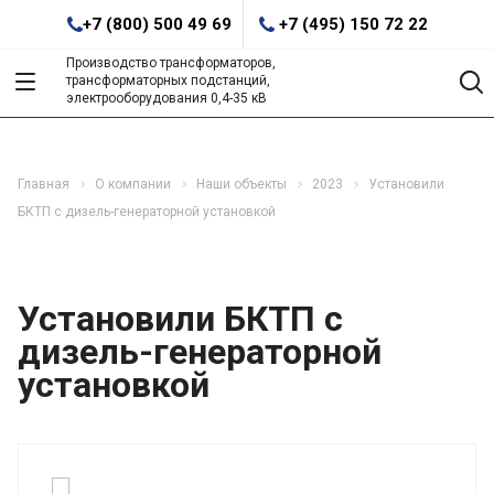
+7 (800) 500 49 69
+7 (495) 150 72 22
Производство трансформаторов,
трансформаторных подстанций,
электрооборудования 0,4-35 кВ
Главная
О компании
Наши объекты
2023
Установили
БКТП с дизель-генераторной установкой
Установили БКТП с
дизель-генераторной
установкой