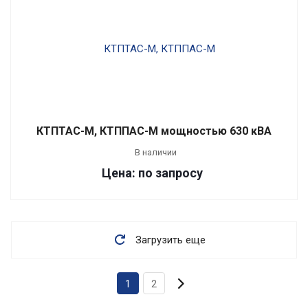
КТПТАС-М, КТППАС-М мощностью 630 кВА
В наличии
Цена: по запросу
Загрузить еще
1
2