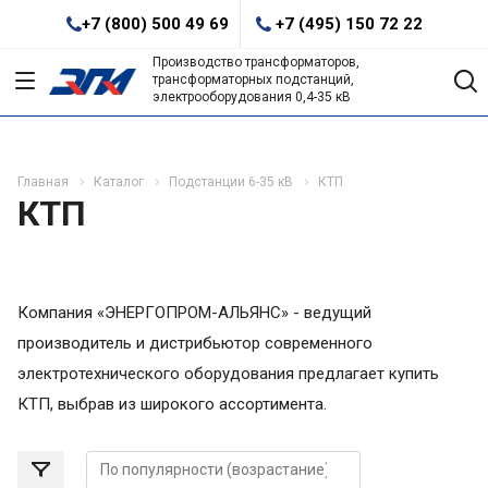
+7 (800) 500 49 69
+7 (495) 150 72 22
Производство трансформаторов,
трансформаторных подстанций,
электрооборудования 0,4-35 кВ
Главная
Каталог
Подстанции 6-35 кВ
КТП
КТП
Компания «ЭНЕРГОПРОМ-АЛЬЯНС» - ведущий
производитель и дистрибьютор современного
электротехнического оборудования предлагает купить
КТП, выбрав из широкого ассортимента.