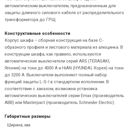
автоматическим выключателем, предназначенным для
защиты длинного силового кабеля от распределительного
трансформатора до ГРЩ.
Конструктивные особенности
Корпус шкафа – сборная конструкция на базе С-
образного профиля и листового материала из алюцинка. В
конструкции шкафа, как правило, используются
автоматические выключатели серий ARS (TERASAKI,
Япония) на токи до 4000 А и HiAN (HYUNDAI, Корея) на токи
до 3200 А. Выключатели выполняют полный набор
функций защиты L-S-I в стандартном исполнении. В
соответствии с заказом, возможна установка
автоматических выключателей серии Emax (производитель
ABB) или Masterpact (производитель Schneider Electric) .
Габаритные размеры
Ширина, мм.