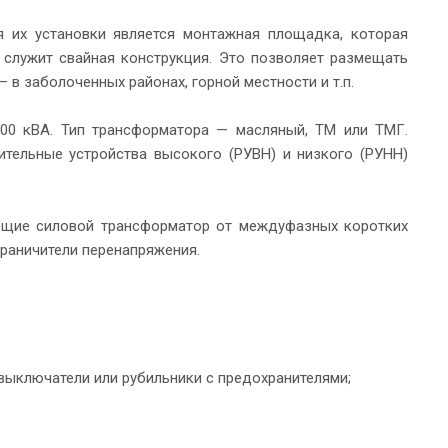
я их установки является монтажная площадка, которая
М служит свайная конструкция. Это позволяет размещать
 в заболоченных районах, горной местности и т.п.
0 кВА. Тип трансформатора — масляный, ТМ или ТМГ.
ительные устройства высокого (РУВН) и низкого (РУНН)
ющие силовой трансформатор от междуфазных коротких
раничители перенапряжения.
выключатели или рубильники с предохранителями;