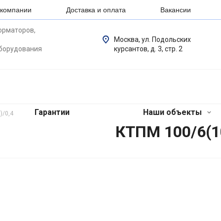
 компании
Доставка и оплата
Вакансии
орматоров,
Москва, ул. Подольских
оборудования
курсантов, д. 3, стр. 2
Гарантии
Наши объекты
)/0,4
КТПМ 100/6(10