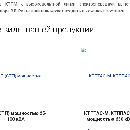
е КТПМ к высоковольтной линии электропередачи выполн
поре ВЛ. Разъединитель может входить в комплект поставки.
е виды нашей продукции
СТП) мощностью 25-
КТПТАС-М, КТППАС
100 кВА
мощностью 630 к