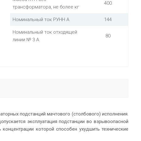
400
трансформатора, не более кг
Номинальный ток РУНН А
144
Номинальный ток отходящей
80
линии № 3 А
аторных подстанций мачтового (столбового) исполнения.
допускается эксплуатация подстанции во взрывоопасной
 концентрации которой способен ухудшить технические