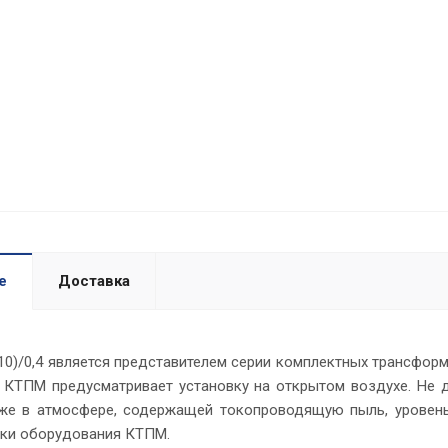
е
Доставка
10)/0,4 является представителем серии комплектных трансформ
 КТПМ предусматривает установку на открытом воздухе. Не 
кже в атмосфере, содержащей токопроводящую пыль, уровень
ики оборудования КТПМ.