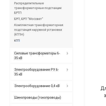
Распределительные
трансформаторные подстанции
БРТП
БРП, БРП "Моссвет"
Комплектная трансформаторная
подстанция наружной установки
(КТПН)
КТП
Силовые трансформаторы 6-
35 кВ
Электрооборудование РУ 6-
35 кВ
Электрооборудование 0,4 кВ
Дл
Шинопроводы (токопроводы)