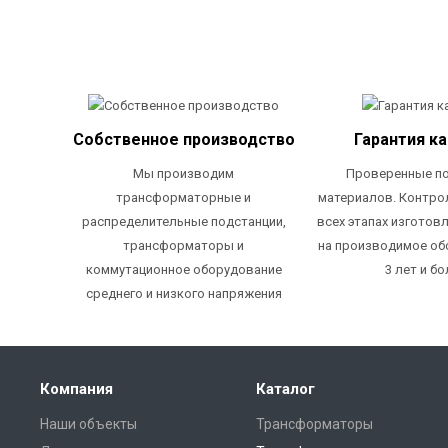
Собственное производство
Гарантия к
Мы производим
Проверенные п
трансформаторные и
материалов. Контро
распределительные подстанции,
всех этапах изготовл
трансформаторы и
на производимое об
коммутационное оборудование
3 лет и бо
среднего и низкого напряжения
Компания
Каталог
Наши объекты
Трансформаторы