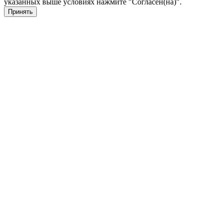
указанных выше условиях нажмите "Согласен(на)".
Принять