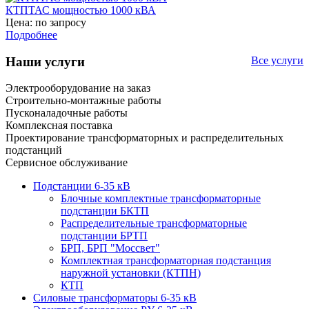
КТПТАС мощностью 1000 кВА
Цена: по запросу
Подробнее
Наши услуги
Все услуги
Электрооборудование на заказ
Строительно-монтажные работы
Пусконаладочные работы
Комплексная поставка
Проектирование трансформаторных и распределительных
подстанций
Сервисное обслуживание
Подстанции 6-35 кВ
Блочные комплектные трансформаторные
подстанции БКТП
Распределительные трансформаторные
подстанции БРТП
БРП, БРП "Моссвет"
Комплектная трансформаторная подстанция
наружной установки (КТПН)
КТП
Силовые трансформаторы 6-35 кВ