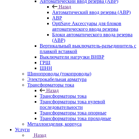
Автоматический ввод резерва (АВР)
Назад
Автоматический ввод резерва (АВР)
АВР
OptiSave Аксессуары для блоков
автоматического ввода резерва
Блоки автоматического ввода резерва
(АВР)
Вертикальный выключатель-разъединитель с
плавкой вставкой
Выключатели нагрузки ВНВР
ГРЩ
ШНН
Шинопроводы (токопроводы)
Электрокабельная арматура
Трансформаторы тока
Назад
Трансформаторы тока
Трансформаторы тока нулевой
последовательности
Трансформаторы тока опорные
Трансформаторы тока проходные
Металлоизделия, корпуса
Услуги
Назад