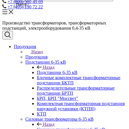
+7 (800) 500 49 69
Найти
+7 (495) 150 72 22
Производство трансформаторов, трансформаторных
подстанций, электрооборудования 0,4-35 кВ
Продукция
Назад
Продукция
Подстанции 6-35 кВ
Назад
Подстанции 6-35 кВ
Блочные комплектные трансформаторные
подстанции БКТП
Распределительные трансформаторные
подстанции БРТП
БРП, БРП "Моссвет"
Комплектная трансформаторная подстанция
наружной установки (КТПН)
КТП
Силовые трансформаторы 6-35 кВ
Назад