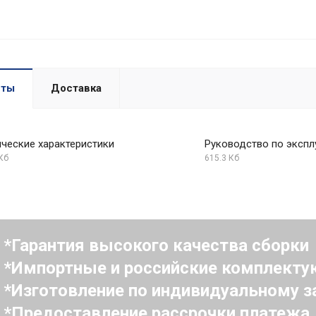
нты
Доставка
ические характеристики
Руководство по экспл
Кб
615.3 Кб
Гарантия высокого качества сборки
Импортные и российские комплект
Изготовление по индивидуальному з
Предоставление рассрочки платежа