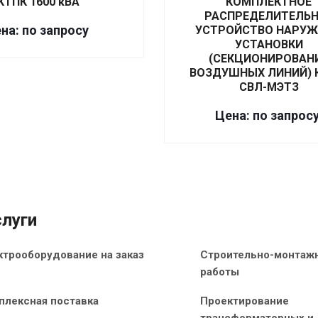
КТПК 1600 кВА
КОМПЛЕКТНОЕ
РАСПРЕДЕЛИТЕЛЬ
на: по запросу
УСТРОЙСТВО НАРУ
УСТАНОВКИ
(СЕКЦИОНИРОВАН
ВОЗДУШНЫХ ЛИНИЙ) 
СВЛ-МЭТЗ
Цена: по запрос
луги
ктрооборудование на заказ
Строительно-монтаж
работы
плексная поставка
Проектирование
трансформаторных и