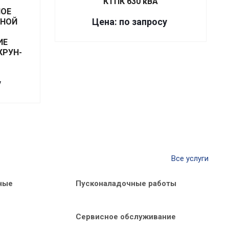
КТПК 630 кВА
НОЕ
Цена: по запросу
ЖНОЙ
ИЕ
КРУН-
у
Все услуги
ные
Пусконаладочные работы
Сервисное обслуживание