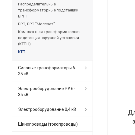
Распределительные
трансформаторные подстанции
БРТП
БРП, БРП "Моссвет"
Комплектная трансформаторная
подстанция наружной установки
(КТПН)
КТП
Силовые трансформаторы 6-
35 кВ
Электрооборудование РУ 6-
35 кВ
Электрооборудование 0,4 кВ
Дл
Шинопроводы (токопроводы)