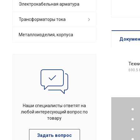
Электрокабельная арматура
Трансформаторы тока
Металлоизделия, корпуса
Докуме
Техн
690.5 
Наши специалисты ответят на
любой интересующий вопрос по
товару
Задать вопрос