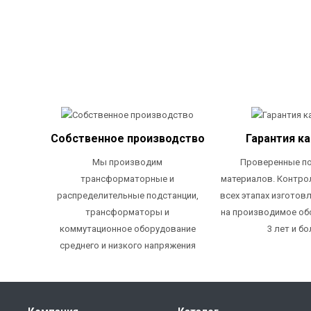
Собственное производство
Гарантия к
Мы производим
Проверенные п
трансформаторные и
материалов. Контро
распределительные подстанции,
всех этапах изготовл
трансформаторы и
на производимое об
коммутационное оборудование
3 лет и бо
среднего и низкого напряжения