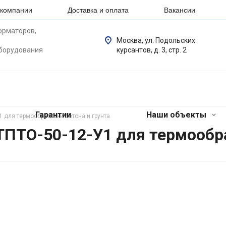
 компании
Доставка и оплата
Вакансии
орматоров,
Москва, ул. Подольских
оборудования
курсантов, д. 3, стр. 2
Гарантии
Наши объекты
1 для термообработки бетона и грунта
ТПТО-50-12-У1 для термообра