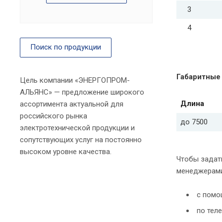
3
4
Поиск по продукции
Габаритные
Цель компании «ЭНЕРГОПРОМ-
АЛЬЯНС» — предложение широкого
Длина
ассортимента актуальной для
российского рынка
до 7500
электротехнической продукции и
сопутствующих услуг на постоянно
высоком уровне качества.
Чтобы задать
менеджерами
с помо
по теле