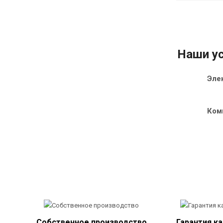
Наши ус
Эле
Ком
Собственное производство
Гарантия к