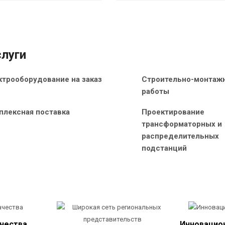
луги
ктрооборудование на заказ
Строительно-монтаж
работы
плексная поставка
Проектирование
трансформаторных и
распределительных
подстанций
ачества
Инновацио