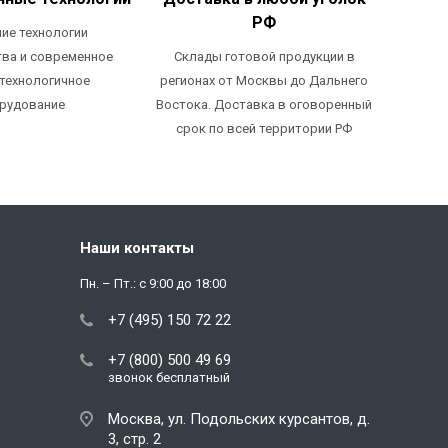
РФ
ие технологии
ва и современное
Склады готовой продукции в
технологичное
регионах от Москвы до Дальнего
рудование
Востока. Доставка в оговоренный
срок по всей территории РФ
Наши контакты
Пн. – Пт.: с 9:00 до 18:00
+7 (495) 150 72 22
+7 (800) 500 49 69
звонок бесплатный
Москва, ул. Подольских курсантов, д.
3, стр. 2