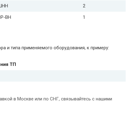
ШНН
2
ВР-ВН
1
ра и типа применяемого оборудования, к примеру:
ния ТП
авкой в Москве или по СНГ, связывайтесь с нашими