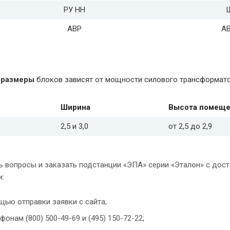
РУ НН
АВР
А
 размеры
блоков зависят от мощности силового трансформато
Ширина
Высота помеще
2,5 и 3,0
от 2,5 до 2,9
 вопросы и заказать подстанции «ЭПА» серии «Эталон» с дост
:
щью отправки заявки с сайта;
фонам (800) 500-49-69 и (495) 150-72-22;