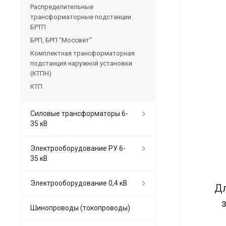
Распределительные
трансформаторные подстанции
БРТП
БРП, БРП "Моссвет"
Комплектная трансформаторная
подстанция наружной установки
(КТПН)
КТП
Силовые трансформаторы 6-
35 кВ
Электрооборудование РУ 6-
35 кВ
Электрооборудование 0,4 кВ
Дл
Шинопроводы (токопроводы)