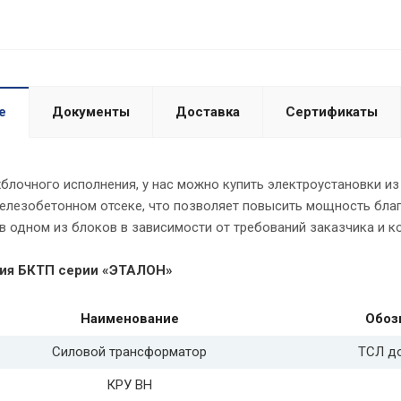
е
Документы
Доставка
Сертификаты
лочного исполнения, у нас можно купить электроустановки из 
елезобетонном отсеке, что позволяет повысить мощность бла
в одном из блоков в зависимости от требований заказчика и к
ия БКТП серии «ЭТАЛОН»
Наименование
Обоз
Силовой трансформатор
ТСЛ д
КРУ ВН