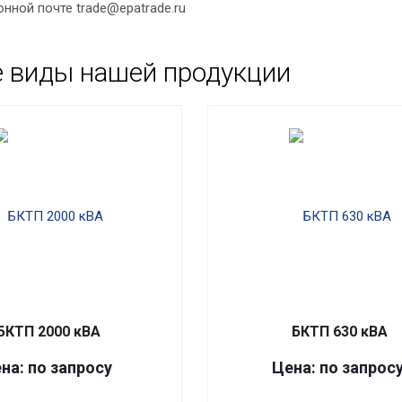
онной почте trade@epatrade.ru
е виды нашей продукции
БКТП 2000 кВА
БКТП 630 кВА
на: по запросу
Цена: по запрос