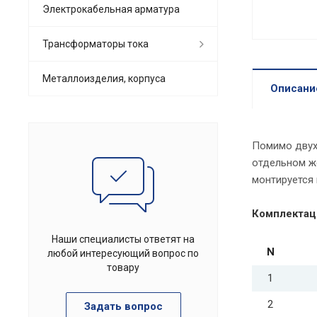
Электрокабельная арматура
Трансформаторы тока
Металлоизделия, корпуса
Описани
Помимо двухб
отдельном ж
монтируется 
Комплектац
Наши специалисты ответят на
N
любой интересующий вопрос по
товару
1
2
Задать вопрос