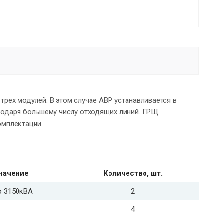
трех модулей. В этом случае АВР устанавливается в
годаря большему числу отходящих линий. ГРЩ
омплектации.
начение
Количество, шт.
о 3150кВА
2
4