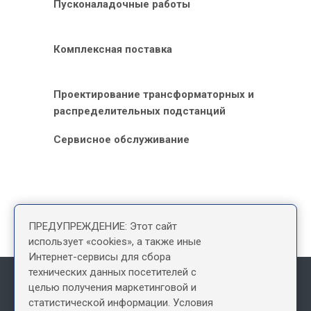
Пусконаладочные работы
Комплексная поставка
Проектирование трансформаторных и
распределительных подстанций
Сервисное обслуживание
ПРЕДУПРЕЖДЕНИЕ: Этот сайт
использует «cookies», а также иные
Интернет-сервисы для сбора
технических данных посетителей с
целью получения маркетинговой и
Информация, размещенная на сайте, не является офертой
статистической информации. Условия