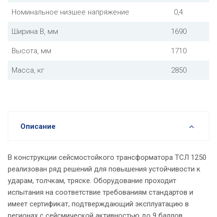
Номинальное низшее напряжение
0,4
Ширина В, мм
1690
Высота, мм
1710
Масса, кг
2850
Описание
В конструкции сейсмостойкого трансформатора ТСЛ 1250
реализован ряд решений для повышения устойчивости к
ударам, толчкам, тряске. Оборудование проходит
испытания на соответствие требованиям стандартов и
имеет сертификат, подтверждающий эксплуатацию в
регионах с сейсмической активностью до 9 баллов.