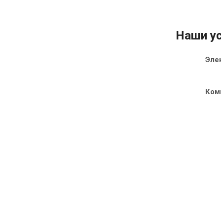
Наши ус
Эле
Ком