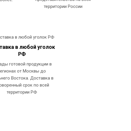
территории России
тавка в любой уголок
РФ
ады готовой продукции в
регионах от Москвы до
него Востока. Доставка в
оворенный срок по всей
территории РФ