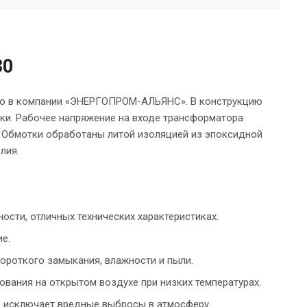
30
жно в компании «ЭНЕРГОПРОМ-АЛЬЯНС». В конструкцию
ки. Рабочее напряжение на входе трансформатора
А. Обмотки обработаны литой изоляцией из эпоксидной
лия.
сти, отличных технических характеристиках.
е.
ороткого замыкания, влажности и пыли.
ования на открытом воздухе при низких температурах.
, исключает вредные выбросы в атмосферу.