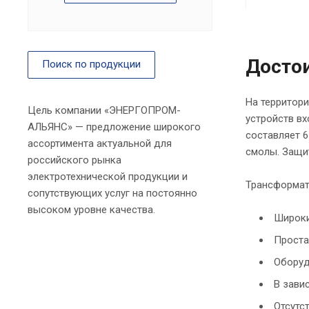
Досто
Поиск по продукции
На территор
Цель компании «ЭНЕРГОПРОМ-
устройств в
АЛЬЯНС» — предложение широкого
составляет 6
ассортимента актуальной для
смолы. Защи
российского рынка
электротехнической продукции и
Трансформат
сопутствующих услуг на постоянно
высоком уровне качества.
Широки
Проста
Оборуд
В зави
Отсутс