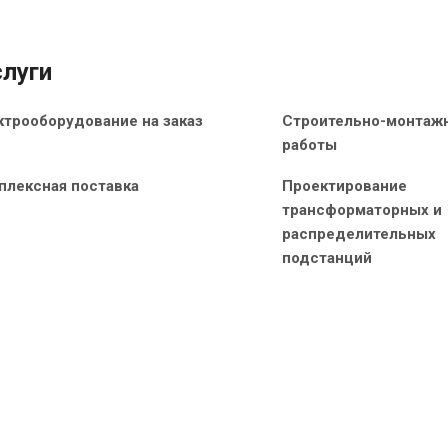
луги
ктрооборудование на заказ
Строительно-монтаж
работы
плексная поставка
Проектирование
трансформаторных и
распределительных
подстанций