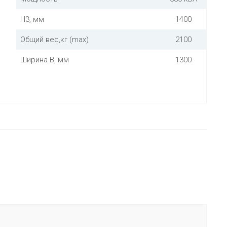
Н3, мм
1400
Общий вес,кг (max)
2100
Ширина В, мм
1300