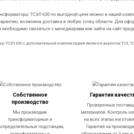
ансформаторы ТСЗЛ 630 по выгодной цене можно в нашей компа
гарантию, возможна доставка в любую точку области. Для офо
 необходимо связаться с менеджерами или зайти на сайт пред
ор ТСЗЛ 630 с дополнительной комплектацией является аналогом ТСЗ, ТС
Собственное
Гарантия качест
производство
Проверенные постав
Мы производим
материалов. Контроль ка
трансформаторные и
на всех этапах изготовл
аспределительные подстанции,
Гарантия на производ
трансформаторы и
оборудование от 3 лет и