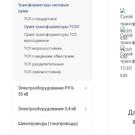
Трансформаторы силовые
сухие
ТСЛ стандартные
Сухие трансформаторы ТСЗЛ
Сухие трансформаторы ТСЛ
малошумные
ТСЛ морозостойкие
ТСЛ с медными обмотками
ТСЛ разделительные
ТСЛ сейсмостойкие
Электрооборудование РУ 6-
35 кВ
Электрооборудование 0,4 кВ
Дл
Шинопроводы (токопроводы)