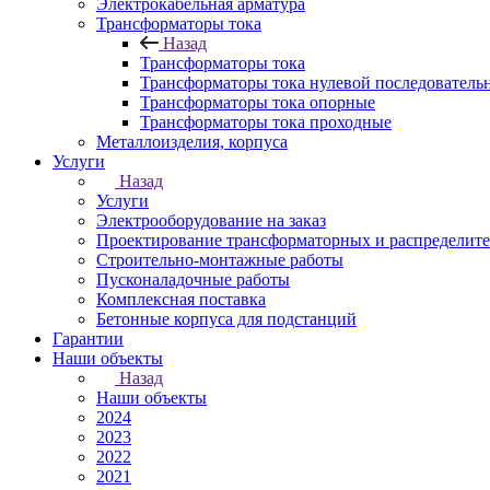
Электрокабельная арматура
Трансформаторы тока
Назад
Трансформаторы тока
Трансформаторы тока нулевой последователь
Трансформаторы тока опорные
Трансформаторы тока проходные
Металлоизделия, корпуса
Услуги
Назад
Услуги
Электрооборудование на заказ
Проектирование трансформаторных и распределит
Строительно-монтажные работы
Пусконаладочные работы
Комплексная поставка
Бетонные корпуса для подстанций
Гарантии
Наши объекты
Назад
Наши объекты
2024
2023
2022
2021