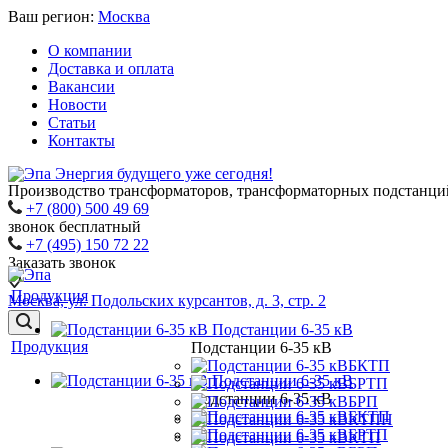
Ваш регион:
Москва
О компании
Доставка и оплата
Вакансии
Новости
Статьи
Контакты
Энергия будущего уже сегодня!
Производство трансформаторов, трансформаторных подстанций
+7 (800) 500 49 69
звонок бесплатный
+7 (495) 150 72 22
Заказать звонок
Продукция
Москва, ул. Подольских курсантов, д. 3, стр. 2
Подстанции 6-35 кВ
Продукция
Подстанции 6-35 кВ
БКТП
Подстанции 6-35 кВ
БРТП
Подстанции 6-35 кВ
БРП
БКТП
КТПН
БРТП
КТП