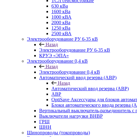
ТСЛ сейсмостойкие
630 кВа
1600 кВа
1000 кВА
2000 кВа
1250 кВа
2500 кВА
Электрооборудование РУ 6-35 кВ
Назад
Электрооборудование РУ 6-35 кВ
КРУЭ «ЭПА»
Электрооборудование 0,4 кВ
Назад
Электрооборудование 0,4 кВ
Автоматический ввод резерва (АВР)
Назад
Автоматический ввод резерва (АВР)
АВР
OptiSave Аксессуары для блоков автомат
Блоки автоматического ввода резерва (
Вертикальный выключатель-разъединитель с 
Выключатели нагрузки ВНВР
ГРЩ
ШНН
Шинопроводы (токопроводы)