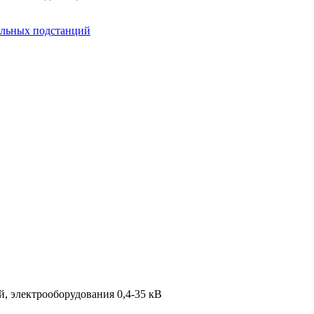
ельных подстанций
, электрооборудования 0,4-35 кВ