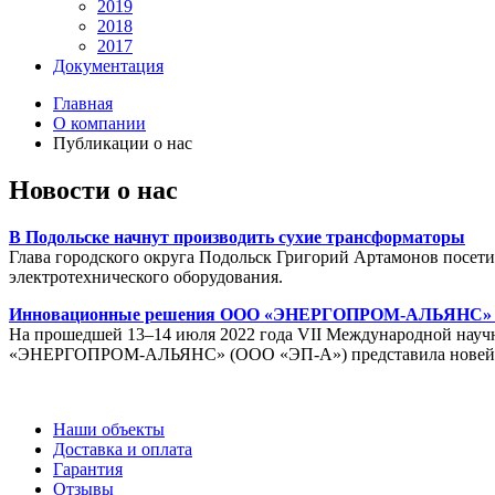
2019
2018
2017
Документация
Главная
О компании
Публикации о нас
Новости о нас
В Подольске начнут производить сухие трансформаторы
Глава городского округа Подольск Григорий Артамонов посет
электротехнического оборудования.
Инновационные решения ООО «ЭНЕРГОПРОМ-АЛЬЯНС» для 
На прошедшей 13–14 июля 2022 года VII Международной науч
«ЭНЕРГОПРОМ-АЛЬЯНС» (ООО «ЭП-А») представила новейшие 
Наши объекты
Доставка и оплата
Гарантия
Отзывы