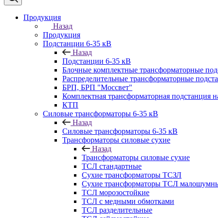
Продукция
Назад
Продукция
Подстанции 6-35 кВ
Назад
Подстанции 6-35 кВ
Блочные комплектные трансформаторные по
Распределительные трансформаторные подст
БРП, БРП "Моссвет"
Комплектная трансформаторная подстанция 
КТП
Силовые трансформаторы 6-35 кВ
Назад
Силовые трансформаторы 6-35 кВ
Трансформаторы силовые сухие
Назад
Трансформаторы силовые сухие
ТСЛ стандартные
Сухие трансформаторы ТСЗЛ
Сухие трансформаторы ТСЛ малошумн
ТСЛ морозостойкие
ТСЛ с медными обмотками
ТСЛ разделительные