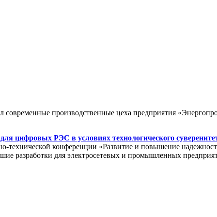
ил современные производственные цеха предприятия «Энергопр
цифровых РЭС в условиях технологического суверените
но-технической конференции «Развитие и повышение надежност
разработки для электросетевых и промышленных предприятий