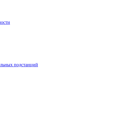
ности
ельных подстанций