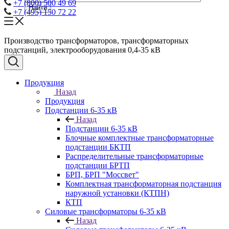
+7 (800) 500 49 69
Найти
+7 (495) 150 72 22
Производство трансформаторов, трансформаторных
подстанций, электрооборудования 0,4-35 кВ
Продукция
Назад
Продукция
Подстанции 6-35 кВ
Назад
Подстанции 6-35 кВ
Блочные комплектные трансформаторные
подстанции БКТП
Распределительные трансформаторные
подстанции БРТП
БРП, БРП "Моссвет"
Комплектная трансформаторная подстанция
наружной установки (КТПН)
КТП
Силовые трансформаторы 6-35 кВ
Назад