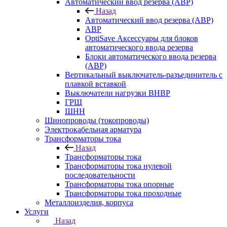
Автоматический ввод резерва (АВР)
Назад
Автоматический ввод резерва (АВР)
АВР
OptiSave Аксессуары для блоков
автоматического ввода резерва
Блоки автоматического ввода резерва
(АВР)
Вертикальный выключатель-разъединитель с
плавкой вставкой
Выключатели нагрузки ВНВР
ГРЩ
ШНН
Шинопроводы (токопроводы)
Электрокабельная арматура
Трансформаторы тока
Назад
Трансформаторы тока
Трансформаторы тока нулевой
последовательности
Трансформаторы тока опорные
Трансформаторы тока проходные
Металлоизделия, корпуса
Услуги
Назад