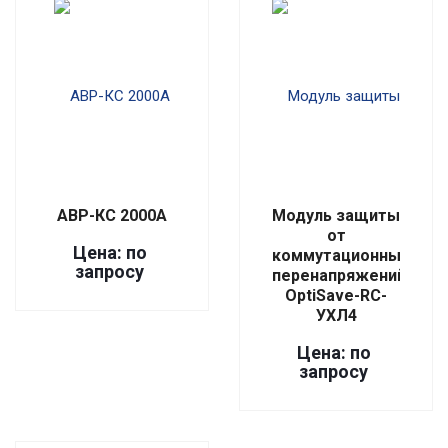
АВР-КС 2000А
Модуль защиты
от
Цена: по
коммутационных
запросу
перенапряжений
OptiSave-RC-
УХЛ4
Цена: по
запросу