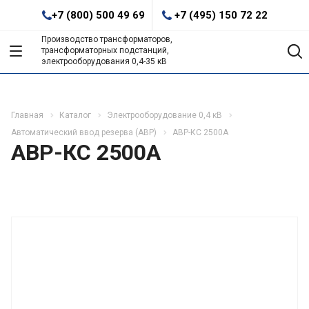
+7 (800) 500 49 69
+7 (495) 150 72 22
Производство трансформаторов,
трансформаторных подстанций,
электрооборудования 0,4-35 кВ
Главная
Каталог
Электрооборудование 0,4 кВ
Автоматический ввод резерва (АВР)
АВР-КС 2500А
АВР-КС 2500А