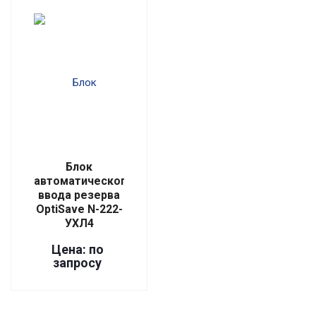
Блок
автоматического
ввода резерва
OptiSave N-222-
УХЛ4
Цена: по
запросу