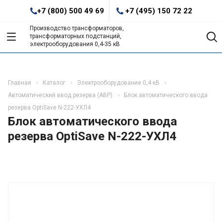
+7 (800) 500 49 69
+7 (495) 150 72 22
Производство трансформаторов,
трансформаторных подстанций,
электрооборудования 0,4-35 кВ
Главная
Каталог
Электрооборудование 0,4 кВ
Автоматический ввод резерва (АВР)
Блок автоматического ввода
резерва OptiSave N-222-УХЛ4
Блок автоматического ввода
резерва OptiSave N-222-УХЛ4