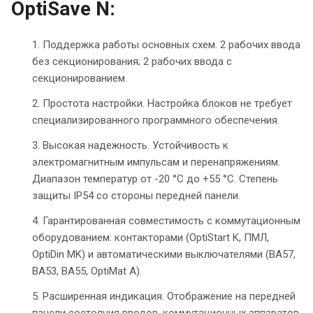
OptiSave N:
Поддержка работы основных схем. 2 рабочих ввода
без секционирования; 2 рабочих ввода с
секционированием.
Простота настройки. Настройка блоков не требует
специализированного программного обеспечения.
Высокая надежность. Устойчивость к
электромагнитным импульсам и перенапряжениям.
Диапазон температур от -20 °С до +55 °С. Степень
защиты IP54 со стороны передней панели.
Гарантированная совместимость с коммутационным
оборудованием: контакторами (OptiStart K, ПМЛ,
OptiDin MK) и автоматическими выключателями (ВА57,
ВА53, ВА55, OptiMat A).
Расширенная индикация. Отображение на передней
панели состояния вводов, коммутационных аппаратов