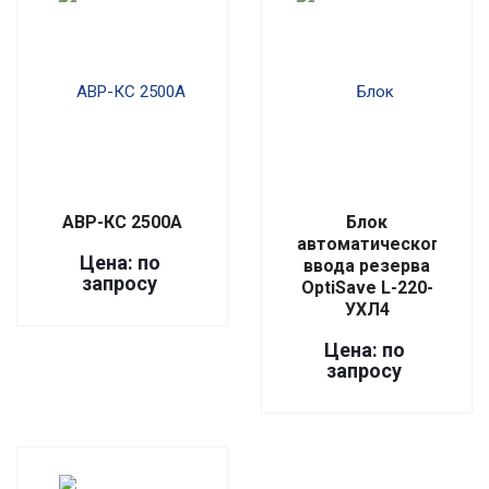
АВР-КС 2500А
Блок
автоматического
Цена: по
ввода резерва
запросу
OptiSave L-220-
УХЛ4
Цена: по
запросу