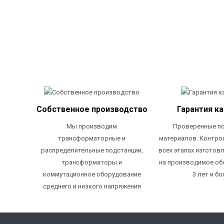
Собственное производство
Гарантия к
Мы производим
Проверенные п
трансформаторные и
материалов. Контро
распределительные подстанции,
всех этапах изготовл
трансформаторы и
на производимое об
коммутационное оборудование
3 лет и бо
среднего и низкого напряжения