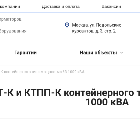
 компании
Доставка и оплата
Вакансии
орматоров,
Москва, ул. Подольских
оборудования
курсантов, д. 3, стр. 2
Гарантии
Наши объекты
-К контейнерного типа мощностью 63-1000 кВА
-К и КТПП-К контейнерного 
1000 кВА