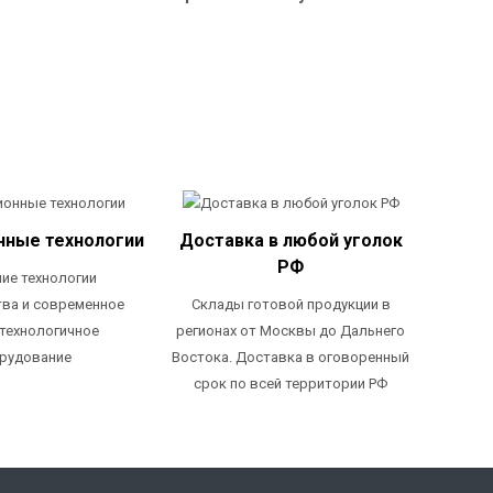
нные технологии
Доставка в любой уголок
РФ
ие технологии
ва и современное
Склады готовой продукции в
технологичное
регионах от Москвы до Дальнего
рудование
Востока. Доставка в оговоренный
срок по всей территории РФ