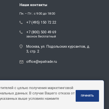
Наши контакты
Пн. – Пт.: с 9:00 до 18:00
+7 (495) 150 72 22
+7 (800) 500 49 69
звонок бесплатный
Москва, ул. Подольских курсантов, д.
3, стр. 2
office@epatrade.ru
етителей с целью получения маркетинговой
нальных данных. В случае Вашего отказа от
ПРИНЯТЬ
 указанных выше условиях нажмите