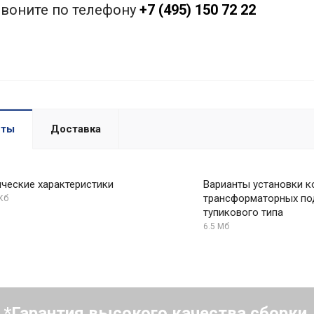
звоните по телефону
+7 (495) 150 72 22
нты
Доставка
ические характеристики
Варианты установки 
трансформаторных по
Кб
тупикового типа
6.5 Мб
Гарантия высокого качества сборки