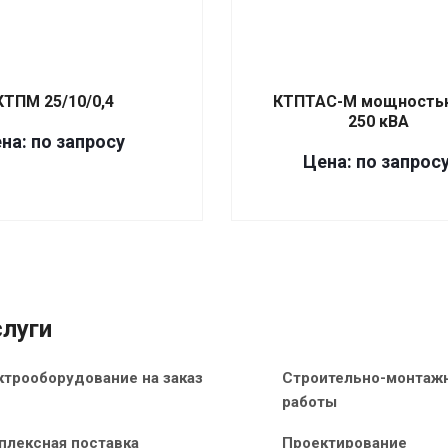
КТПМ 25/10/0,4
КТПТАС-М мощностью
250 кВА
на: по запросу
Цена: по запрос
луги
ктрооборудование на заказ
Строительно-монтаж
работы
плексная поставка
Проектирование