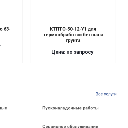
 63-
КТПТО-50-12-У1 для
термообработки бетона и
грунта
у
Цена: по запросу
Все услуги
ные
Пусконаладочные работы
Сервисное обслуживание