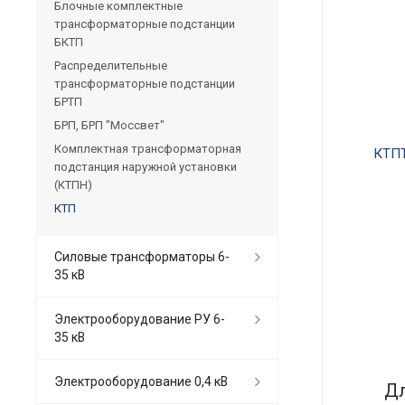
Блочные комплектные
трансформаторные подстанции
БКТП
Распределительные
трансформаторные подстанции
БРТП
БРП, БРП "Моссвет"
Комплектная трансформаторная
подстанция наружной установки
(КТПН)
КТП
Силовые трансформаторы 6-
35 кВ
Электрооборудование РУ 6-
35 кВ
Электрооборудование 0,4 кВ
Дл