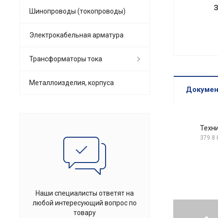
Шинопроводы (токопроводы)
Электрокабельная арматура
Трансформаторы тока
Металлоизделия, корпуса
Докуме
Техн
379.8 
Наши специалисты ответят на
любой интересующий вопрос по
товару