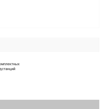
комплектных
дстанций