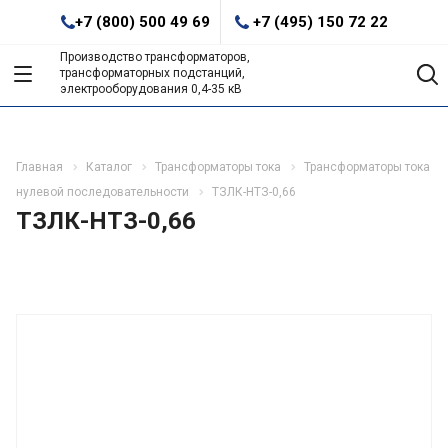
+7 (800) 500 49 69
+7 (495) 150 72 22
Производство трансформаторов,
трансформаторных подстанций,
электрооборудования 0,4-35 кВ
Главная
Каталог
Трансформаторы тока
Трансформаторы тока
нулевой последовательности
ТЗЛК-НТЗ-0,66
ТЗЛК-НТЗ-0,66