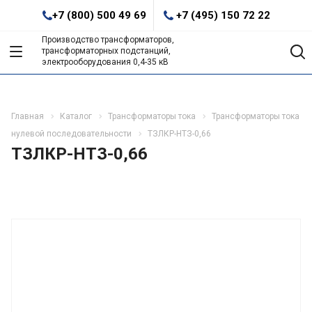
+7 (800) 500 49 69
+7 (495) 150 72 22
Производство трансформаторов,
трансформаторных подстанций,
электрооборудования 0,4-35 кВ
Главная
Каталог
Трансформаторы тока
Трансформаторы тока
нулевой последовательности
ТЗЛКР-НТЗ-0,66
ТЗЛКР-НТЗ-0,66